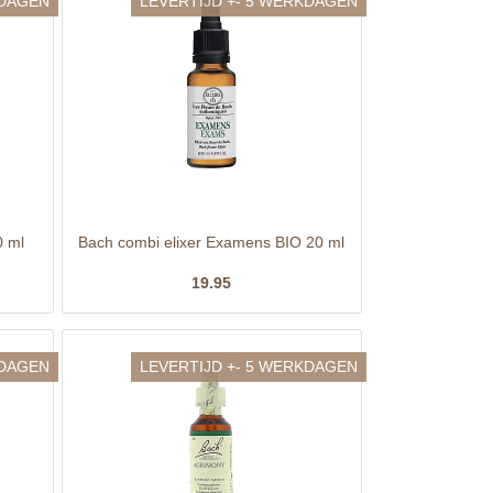
KDAGEN
LEVERTIJD +- 5 WERKDAGEN
0 ml
Bach combi elixer Examens BIO 20 ml
19.95
KDAGEN
LEVERTIJD +- 5 WERKDAGEN