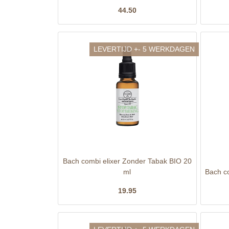
44.50
LEVERTIJD +- 5 WERKDAGEN
Bach combi elixer Zonder Tabak BIO 20
ml
Bach c
19.95