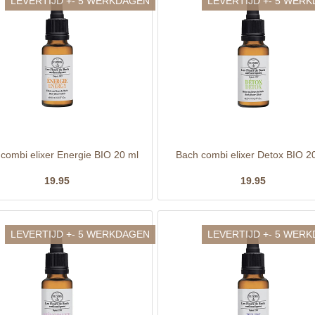
LEVERTIJD +- 5 WERKDAGEN
LEVERTIJD +- 5 WER
combi elixer Energie BIO 20 ml
Bach combi elixer Detox BIO 2
19.95
19.95
LEVERTIJD +- 5 WERKDAGEN
LEVERTIJD +- 5 WER