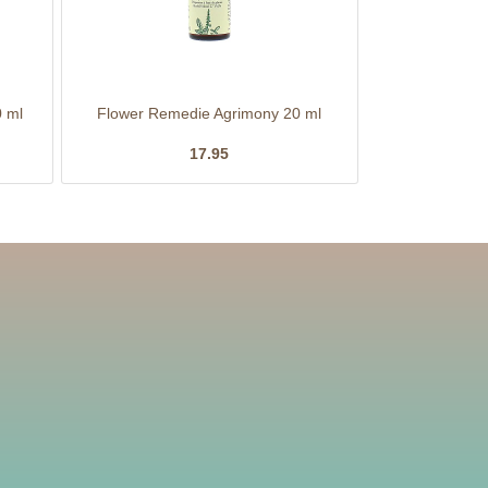
0 ml
Flower Remedie Agrimony 20 ml
17.95