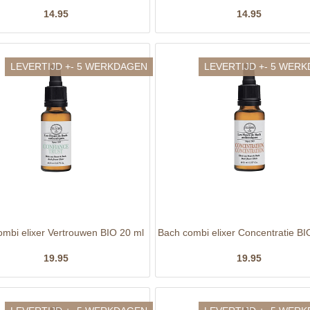
14.95
14.95
LEVERTIJD +- 5 WERKDAGEN
LEVERTIJD +- 5 WER
ombi elixer Vertrouwen BIO 20 ml
Bach combi elixer Concentratie BI
19.95
19.95