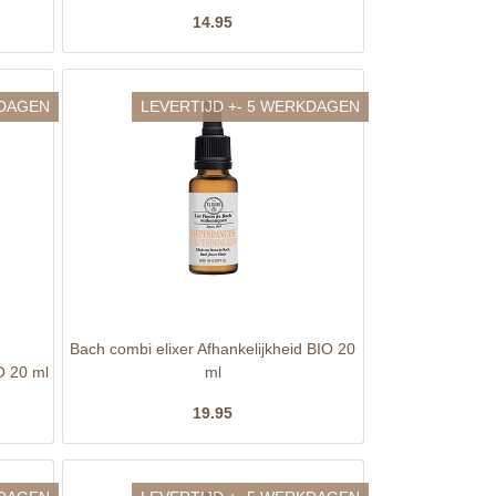
14.95
KDAGEN
LEVERTIJD +- 5 WERKDAGEN
Bach combi elixer Afhankelijkheid BIO 20
O 20 ml
ml
19.95