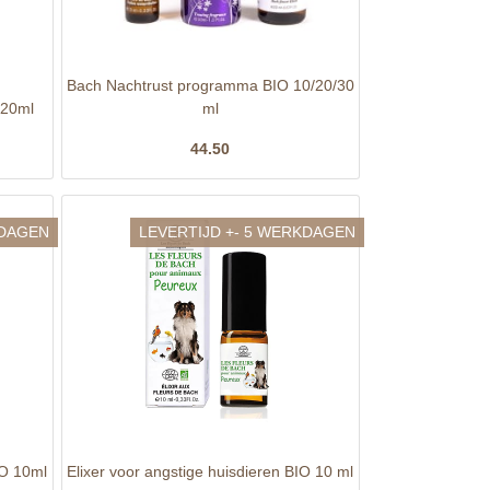
Bach Nachtrust programma BIO 10/20/30
/20ml
ml
44.50
KDAGEN
LEVERTIJD +- 5 WERKDAGEN
IO 10ml
Elixer voor angstige huisdieren BIO 10 ml