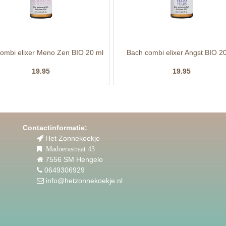
ombi elixer Meno Zen BIO 20 ml
Bach combi elixer Angst BIO 2
19.95
19.95
Contactinformatie:
Het Zonnekoekje
Madoerastraat 43
7556 SM Hengelo
0649306929
info@hetzonnekoekje.nl