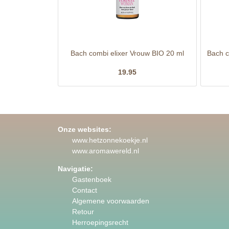
Bach combi elixer Vrouw BIO 20 ml
Bach c
19.95
Onze websites:
www.hetzonnekoekje.nl
www.aromawereld.nl
Navigatie:
Gastenboek
Contact
Algemene voorwaarden
Retour
Herroepingsrecht