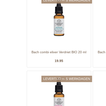
LEVERTIJD +- 5 WERKDAGEN
Bach combi elixer Verdriet BIO 20 ml
Bach 
19.95
LEVERTIJD +- 5 WERKDAGEN