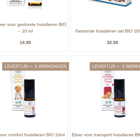
ixer voor gestreste huisdieren BIO
-- 10 ml
Gestreste huisdieren set BIO 10
14.95
32.50
LEVERTIJD +- 5 WERKDAGEN
LEVERTIJD +- 5 WER
voor comfort huisdieren BIO 10ml
Elixer voor transport huisdieren B