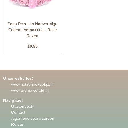
Zeep Rozen in Hartvormige
Cadeau Verpakking - Roze
Rozen
10.95
Onze websites:
www.hetzonnekoekje.nl
www.aromawereld.nl
Navigatie:
Gastenboek
Contact
Algemene voorwaarden
Retour