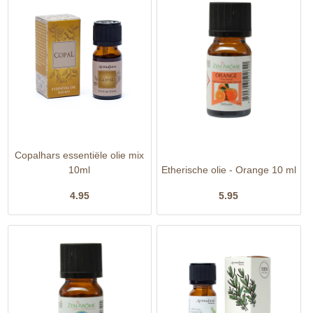
Copalhars essentiële olie mix
10ml
Etherische olie - Orange 10 ml
4.95
5.95