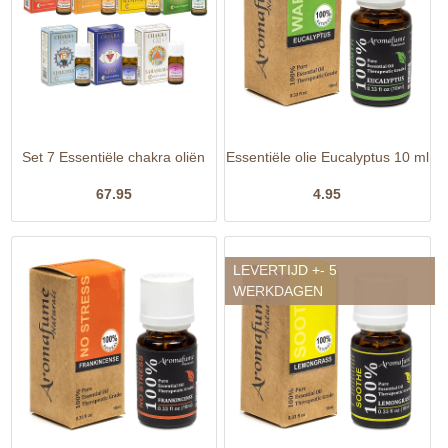
Set 7 Essentiële chakra oliën
Essentiële olie Eucalyptus 10 ml
67.95
4.95
LEVERTIJD +- 5
WERKDAGEN