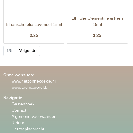
Eth. olie Clementine & Fern
Etherische olie Lavendel 15ml
15ml
3.25
3.25
1/5
Volgende
Onze websites:
www.hetzonnekoekje.nl
www.aromawereld.nl
Navigatie:
Gastenboek
Contact
Algemene voorwaarden
Retour
Herroepingsrecht