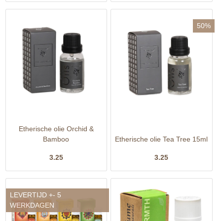
50%
Etherische olie Orchid &
Bamboo
Etherische olie Tea Tree 15ml
3.25
3.25
LEVERTIJD +- 5
WERKDAGEN