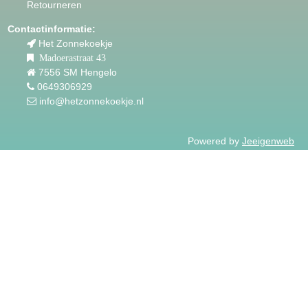
Retourneren
Contactinformatie:
Het Zonnekoekje
Madoerastraat 43
7556 SM Hengelo
0649306929
info@hetzonnekoekje.nl
Powered by
Jeeigenweb