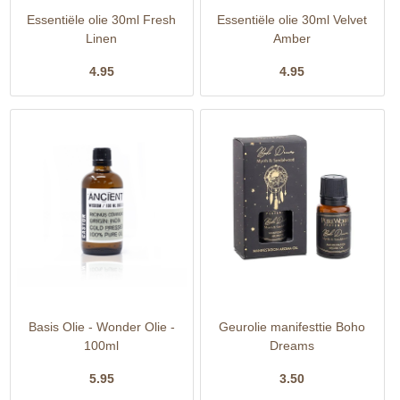
Essentiële olie 30ml Fresh
Essentiële olie 30ml Velvet
Linen
Amber
4.95
4.95
Basis Olie - Wonder Olie -
Geurolie manifesttie Boho
100ml
Dreams
5.95
3.50