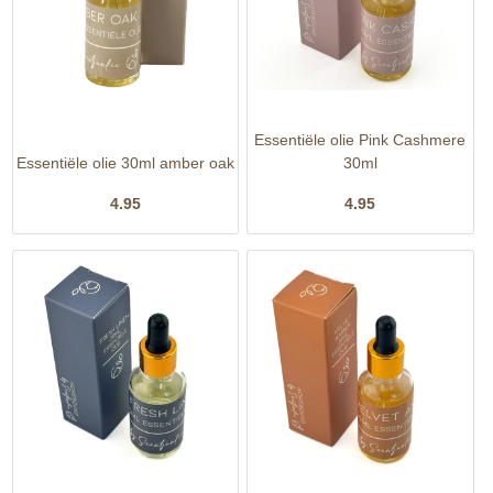
Essentiële olie Pink Cashmere
Essentiële olie 30ml amber oak
30ml
4.95
4.95