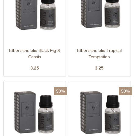
Etherische olie Black Fig &
Etherische olie Tropical
Cassis
Temptation
3.25
3.25
50%
50%