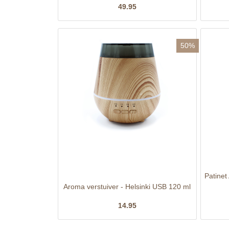
49.95
50%
Patinet
Aroma verstuiver - Helsinki USB 120 ml
14.95