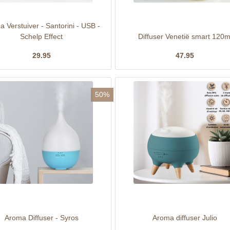
 Verstuiver - Santorini - USB -
Schelp Effect
Diffuser Venetië smart 120m
29.95
47.95
50%
Aroma Diffuser - Syros
Aroma diffuser Julio