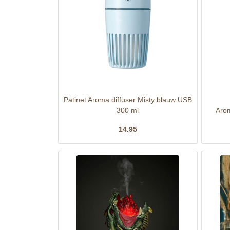
Patinet Aroma diffuser Misty blauw USB
300 ml
Arom
14.95