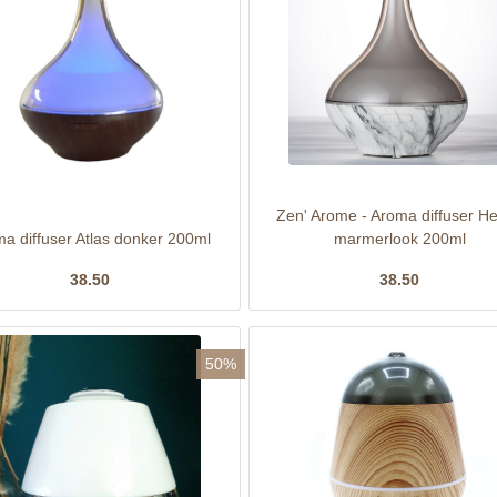
Zen' Arome - Aroma diffuser He
a diffuser Atlas donker 200ml
marmerlook 200ml
38.50
38.50
50%