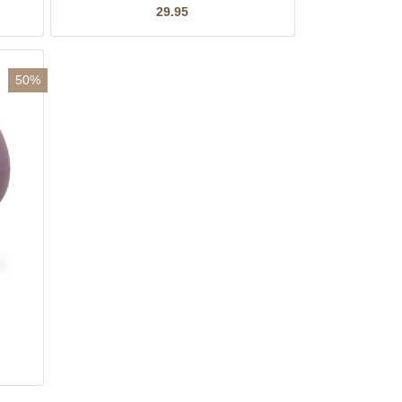
29.95
50%