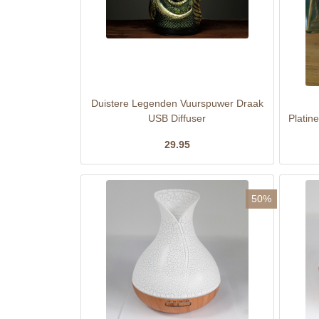
Duistere Legenden Vuurspuwer Draak
USB Diffuser
Platin
29.95
50%