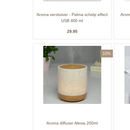
Aroma verstuiver - Palma schelp effect
Aroma
USB 400 ml
29.95
10%
Aroma diffuser Alesia 200ml