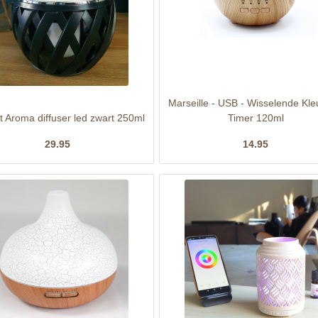
Marseille - USB - Wisselende Kle
et Aroma diffuser led zwart 250ml
Timer 120ml
29.95
14.95