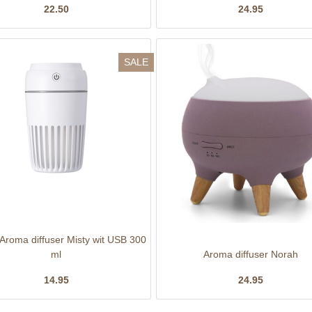
22.50
24.95
SALE
 Aroma diffuser Misty wit USB 300
ml
Aroma diffuser Norah
14.95
24.95