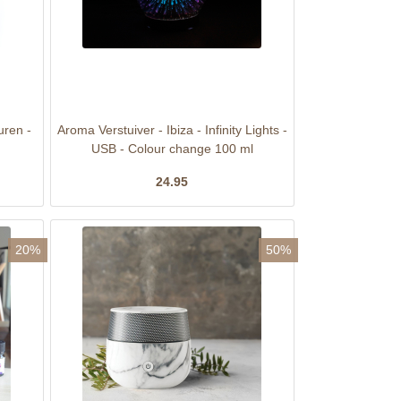
uren -
Aroma Verstuiver - Ibiza - Infinity Lights -
USB - Colour change 100 ml
24.95
20%
50%