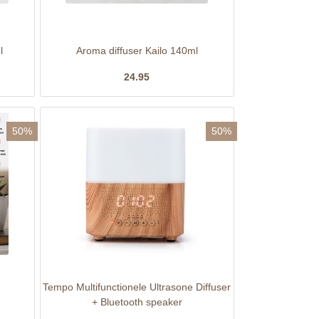
l
Aroma diffuser Kailo 140ml
24.95
50%
50%
Tempo Multifunctionele Ultrasone Diffuser
+ Bluetooth speaker