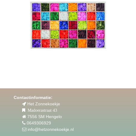
Contactinformatie:
Het Zonnekoekje
Madoerastraat 43
7556 SM Hengelo
0649306929
info@hetzonnekoekje.nl