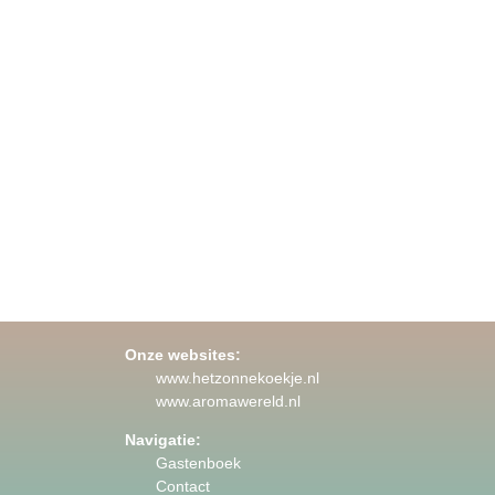
Onze websites:
www.hetzonnekoekje.nl
www.aromawereld.nl
Navigatie:
Gastenboek
Contact