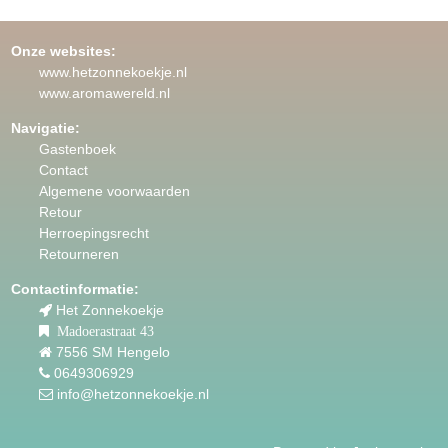
Onze websites:
www.hetzonnekoekje.nl
www.aromawereld.nl
Navigatie:
Gastenboek
Contact
Algemene voorwaarden
Retour
Herroepingsrecht
Retourneren
Contactinformatie:
Het Zonnekoekje
Madoerastraat 43
7556 SM Hengelo
0649306929
info@hetzonnekoekje.nl