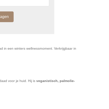
)
bad in een winters wellnessmoment. Verkrijgbaar in
daad voor je huid. Hij is
veganistisch, palmolie-