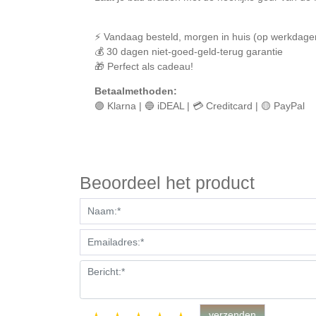
⚡ Vandaag besteld, morgen in huis (op werkdage
💰 30 dagen niet-goed-geld-terug garantie
🎁 Perfect als cadeau!
Betaalmethoden:
🟣 Klarna | 🔵 iDEAL | 💳 Creditcard | 🟡 PayPal
Beoordeel het product