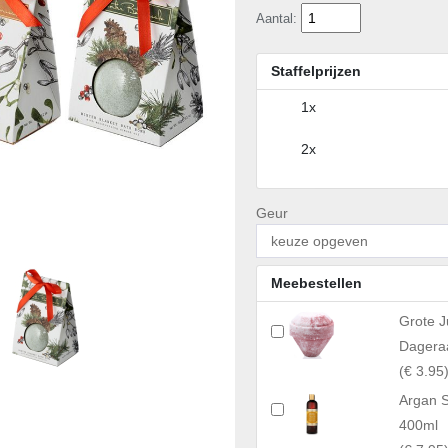
Aantal:
Staffelprijzen
1x
2x
Geur
Meebestellen
Grote 
Dagera
(
€ 3.95
Argan 
400ml