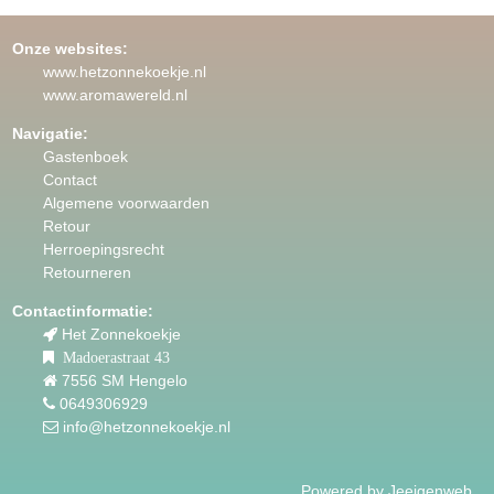
Onze websites:
www.hetzonnekoekje.nl
www.aromawereld.nl
Navigatie:
Gastenboek
Contact
Algemene voorwaarden
Retour
Herroepingsrecht
Retourneren
Contactinformatie:
Het Zonnekoekje
Madoerastraat 43
7556 SM Hengelo
0649306929
info@hetzonnekoekje.nl
Powered by
Jeeigenweb