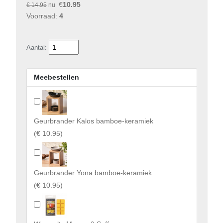
€
10.95
€ 14.95
nu
Voorraad:
4
Aantal:
Meebestellen
Geurbrander Kalos bamboe-keramiek
(
€ 10.95
)
Geurbrander Yona bamboe-keramiek
(
€ 10.95
)