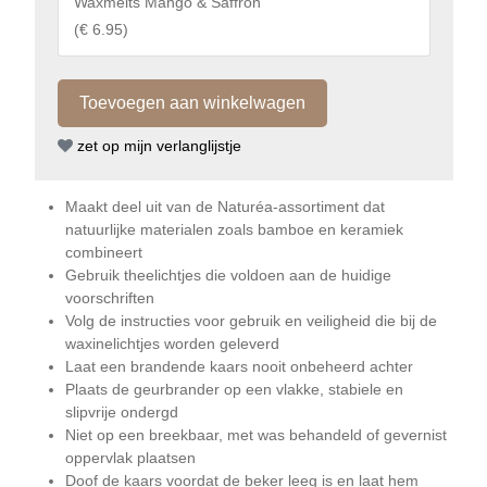
Waxmelts Mango & Saffron
(
€ 6.95
)
zet op mijn verlanglijstje
Maakt deel uit van de Naturéa-assortiment dat
natuurlijke materialen zoals bamboe en keramiek
combineert
Gebruik theelichtjes die voldoen aan de huidige
voorschriften
Volg de instructies voor gebruik en veiligheid die bij de
waxinelichtjes worden geleverd
Laat een brandende kaars nooit onbeheerd achter
Plaats de geurbrander op een vlakke, stabiele en
slipvrije ondergd
Niet op een breekbaar, met was behandeld of gevernist
oppervlak plaatsen
Doof de kaars voordat de beker leeg is en laat hem