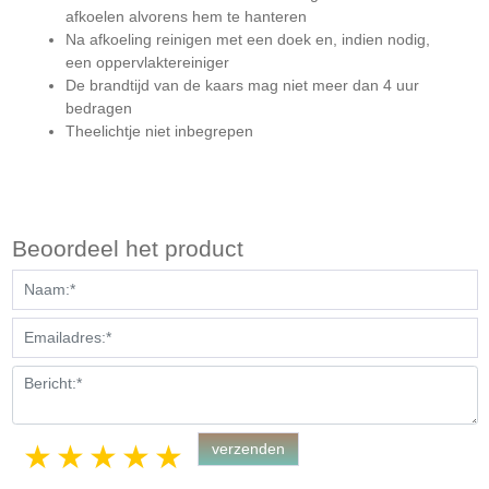
afkoelen alvorens hem te hanteren
Na afkoeling reinigen met een doek en, indien nodig,
een oppervlaktereiniger
De brandtijd van de kaars mag niet meer dan 4 uur
bedragen
Theelichtje niet inbegrepen
Beoordeel het product
1 star
2 stars
3 stars
4 stars
5 stars