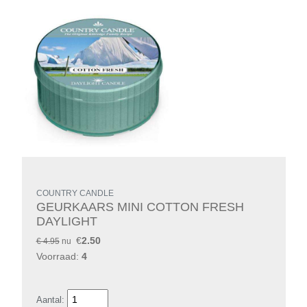
COUNTRY CANDLE
GEURKAARS MINI COTTON FRESH
DAYLIGHT
€
2.50
€ 4.95
nu
Voorraad:
4
Aantal: