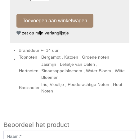
zet op mijn verlanglijstje
Brandduur +- 14 uur
Topnoten
Bergamot , Katoen , Groene noten
Jasmijn , Lelietje van Dalen ,
Hartnoten
Sinaasappelbloesem , Water Bloem , Witte
Bloemen
Iris, Viooltje , Poederachtige Noten , Hout
Basisnoten
Noten
Beoordeel het product