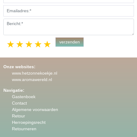
1 star
2 stars
3 stars
4 stars
5 stars
Onze websites:
www.hetzonnekoekje.nl
www.aromawereld.nl
Navigatie:
Gastenboek
Contact
Algemene voorwaarden
Retour
Herroepingsrecht
Retourneren