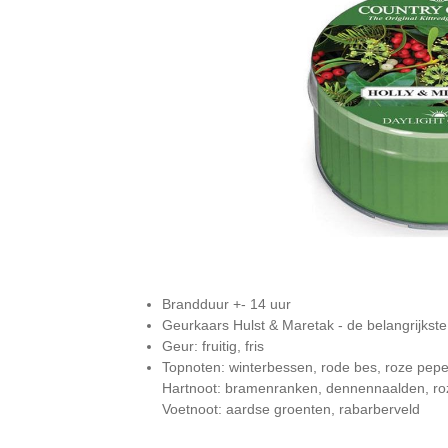
Brandduur +- 14 uur
Geurkaars Hulst & Maretak - de belangrijkst
Geur: fruitig, fris
Topnoten: winterbessen, rode bes, roze pepe
Hartnoot: bramenranken, dennennaalden, r
Voetnoot: aardse groenten, rabarberveld