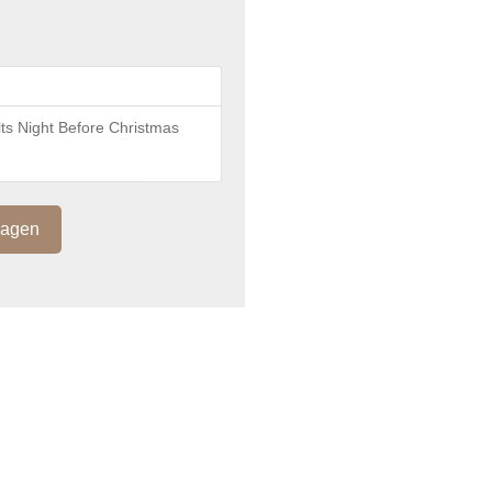
s Night Before Christmas
)