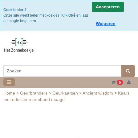
Snelle levering
Accepteren
Cookie alert!
Gratis verzending v.a. €50,- NL of €75,-BE/DU
Onze site werkt beter met koekjes. Klik
Oké
en laat
30 dagen retourtermijn
de magie beginnen.
Weigeren
0
Home
>
Geurbranders
>
Geurkaarsen
>
Ancient wisdom
>
Kaars
met edelsteen armband maagd