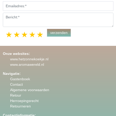
1 star
2 stars
3 stars
4 stars
5 stars
Onze websites:
www.hetzonnekoekje.nl
www.aromawereld.nl
Navigatie:
Gastenboek
Contact
Algemene voorwaarden
Retour
Herroepingsrecht
Retourneren
Contactinformatie: