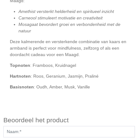
Maagd:
Amethist versterkt helderheid en spiritueel inzicht
Carneool stimuleert motivatie en creativiteit
Mosagaat bevordert groei en verbondenheid met de
natuur
Deze kalmerende en versterkende combinatie van kaars en
armband is perfect voor mindfulness, zelfzorg of als een
doordacht cadeau voor een Maagd.
Topnoten
: Framboos, Kruidnagel
Hartnoten
: Roos, Geranium, Jasmijn, Praliné
Basisnoten
: Oudh, Amber, Musk, Vanille
Beoordeel het product