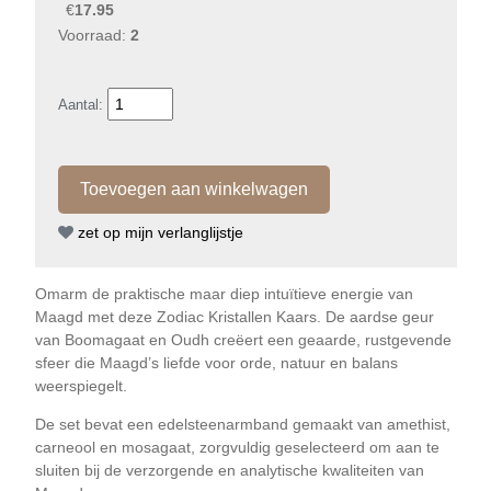
€
17.95
Voorraad:
2
Aantal:
zet op mijn verlanglijstje
Omarm de praktische maar diep intuïtieve energie van
Maagd met deze Zodiac Kristallen Kaars. De aardse geur
van Boomagaat en Oudh creëert een geaarde, rustgevende
sfeer die Maagd’s liefde voor orde, natuur en balans
weerspiegelt.
De set bevat een edelsteenarmband gemaakt van amethist,
carneool en mosagaat, zorgvuldig geselecteerd om aan te
sluiten bij de verzorgende en analytische kwaliteiten van