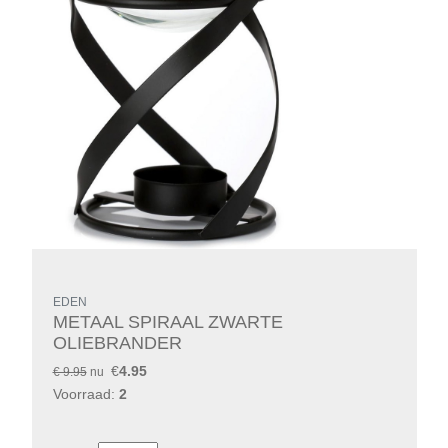
EDEN
METAAL SPIRAAL ZWARTE
OLIEBRANDER
€
4.95
€ 9.95
nu
Voorraad:
2