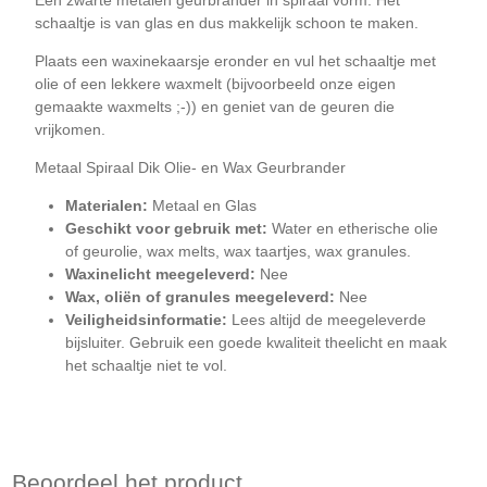
schaaltje is van glas en dus makkelijk schoon te maken.
Plaats een waxinekaarsje eronder en vul het schaaltje met
olie of een lekkere waxmelt (bijvoorbeeld onze eigen
gemaakte waxmelts ;-)) en geniet van de geuren die
vrijkomen.
Metaal Spiraal Dik Olie- en Wax Geurbrander
Materialen:
Metaal en Glas
Geschikt voor gebruik met:
Water en etherische olie
of geurolie, wax melts, wax taartjes, wax granules.
Waxinelicht meegeleverd:
Nee
Wax, oliën of granules meegeleverd:
Nee
Veiligheidsinformatie:
Lees altijd de meegeleverde
bijsluiter. Gebruik een goede kwaliteit theelicht en maak
het schaaltje niet te vol.
Beoordeel het product