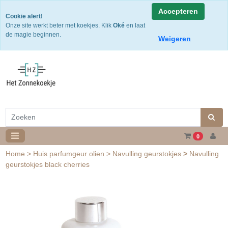
Snelle levering
Accepteren
Cookie alert!
Gratis verzending v.a. €50,- NL of €75,-BE/DU
Onze site werkt beter met koekjes. Klik
Oké
en laat
30 dagen retourtermijn
de magie beginnen.
Weigeren
0
Home
>
Huis parfumgeur olien
>
Navulling geurstokjes
>
Navulling
geurstokjes black cherries