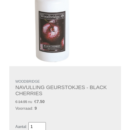
WOODBRIDGE
NAVULLING GEURSTOKJES - BLACK
CHERRIES
€
7.50
€ 14.95
nu
Voorraad:
9
Aantal: