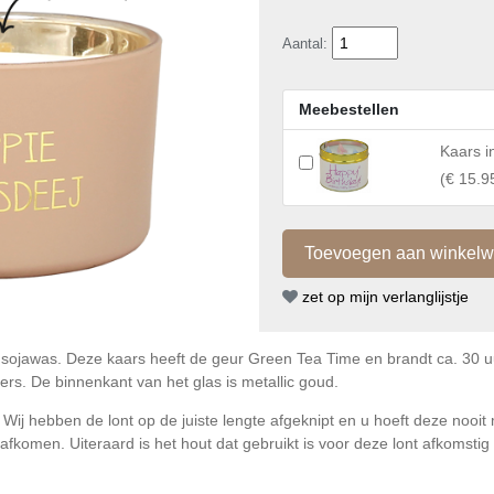
Aantal:
Meebestellen
Kaars i
(
€ 15.9
zet op mijn verlanglijstje
 sojawas. Deze kaars heeft de geur Green Tea Time en brandt ca. 30 u
ers. De binnenkant van het glas is metallic goud.
Wij hebben de lont op de juiste lengte afgeknipt en u hoeft deze nooit 
 afkomen. Uiteraard is het hout dat gebruikt is voor deze lont afkomst