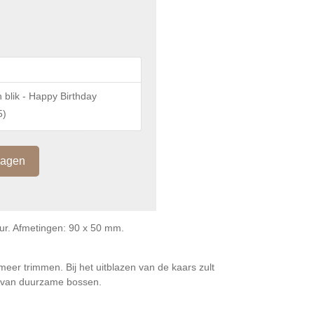
n blik - Happy Birthday
5
)
ur. Afmetingen: 90 x 50 mm.
meer trimmen. Bij het uitblazen van de kaars zult
ig van duurzame bossen.