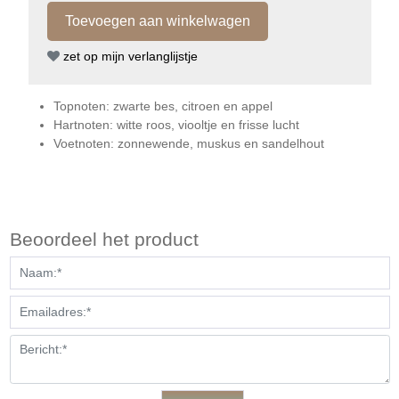
zet op mijn verlanglijstje
Topnoten: zwarte bes, citroen en appel
Hartnoten: witte roos, viooltje en frisse lucht
Voetnoten: zonnewende, muskus en sandelhout
Beoordeel het product