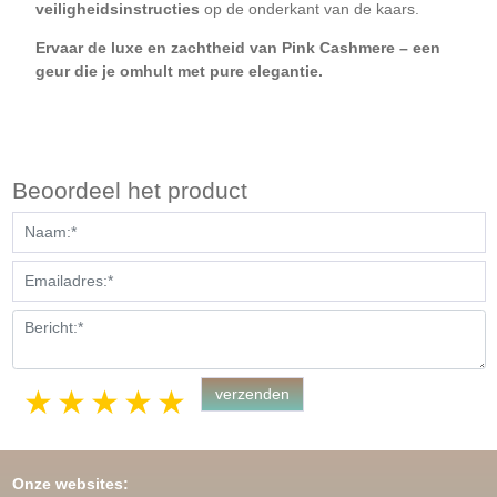
veiligheidsinstructies
op de onderkant van de kaars.
Ervaar de luxe en zachtheid van Pink Cashmere – een
geur die je omhult met pure elegantie.
Beoordeel het product
1 star
2 stars
3 stars
4 stars
5 stars
Onze websites: