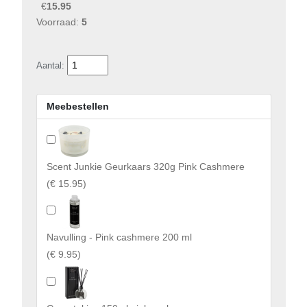
€
15.95
Voorraad:
5
Aantal:
Meebestellen
Scent Junkie Geurkaars 320g Pink Cashmere
(
€ 15.95
)
Navulling - Pink cashmere 200 ml
(
€ 9.95
)