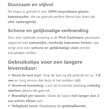
Duurzaam en stijlvol
De kaars is gehuld in een
100% recyclebare glazen
kaarshouder
, die na gebruik perfect dienst kan doen als
chic opbergpotje
.
Schone en gelijkmatige verbranding
Voor een optimale ervaring is de
Pink Cashmere
geurkaars
uitgerust met
natuurlijke, loodvrije katoenen lonten
, wat
zorgt voor een
schone en gelijkmatige vlam
zonder
schadelijke stoffen.
Gebruikstips voor een langere
levensduur:
✔
Houd de lont kort:
Knip de lont na elk gebruik tot ca.
7-8
mm
en zorg ervoor dat deze in het midden blijft.
✔
Voorkom tunneling:
Laat de bovenste waslaag
volledig
smelten
tijdens elk gebruik.
✔
Brandtijd per sessie:
Steek de kaars
niet langer dan 3
uur achter elkaar
aan.
✔
Veiligheid eerst:
Raadpleeg de
gedetailleerde