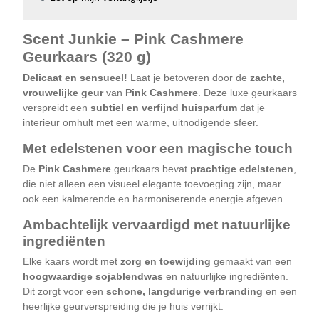
Scent Junkie – Pink Cashmere
Geurkaars (320 g)
Delicaat en sensueel!
Laat je betoveren door de
zachte,
vrouwelijke geur
van
Pink Cashmere
. Deze luxe geurkaars
verspreidt een
subtiel en verfijnd huisparfum
dat je
interieur omhult met een warme, uitnodigende sfeer.
Met edelstenen voor een magische touch
De
Pink Cashmere
geurkaars bevat
prachtige edelstenen
,
die niet alleen een visueel elegante toevoeging zijn, maar
ook een kalmerende en harmoniserende energie afgeven.
Ambachtelijk vervaardigd met natuurlijke
ingrediënten
Elke kaars wordt met
zorg en toewijding
gemaakt van een
hoogwaardige sojablendwas
en natuurlijke ingrediënten.
Dit zorgt voor een
schone, langdurige verbranding
en een
heerlijke geurverspreiding die je huis verrijkt.